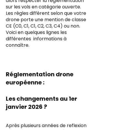
alors respecter la réglementation
sur les vols en catégorie ouverte.
Les règles diffèrent selon que votre
drone porte une mention de classe
CE (C0, C1, C1, C2, C3, C4) ou non.
Voici en quelques lignes les
différentes informations à
connaître.
Réglementation drone
européenne :
Les changements au 1er
janvier 2026 ?
Après plusieurs années de reflexion