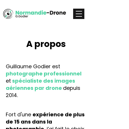
A propos
Guillaume Godier est
photographe professionnel
et
spécialiste des images
aériennes par drone
depuis
2014.
Fort d'une
expérience de plus
de 15 ans dans la
photographie
, j’ai fait le choix